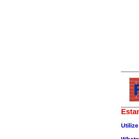
Esta
Utili