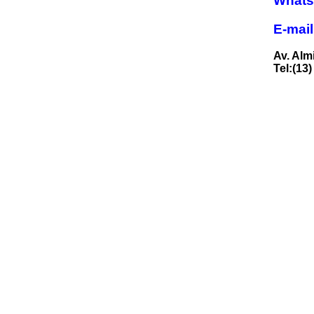
Whats
E-mai
Av. Alm
Tel:(13