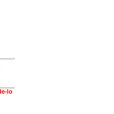
de-lo