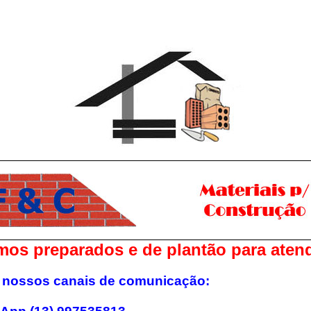
mos preparados e de plantão para aten
ze nossos canais de comunicação: